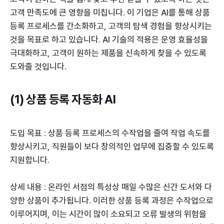
고객 만족도에 큰 영향을 미칩니다. 이 기업은 AI를 통해 상품
등록 프로세스를 간소화하고, 고객의 탐색 경험을 향상시키는
것을 목표로 하고 있습니다. AI 기술의 적용은 운영 효율성을
극대화하고, 고객이 원하는 제품을 신속하게 찾을 수 있도록
도와줄 것입니다.
(1) 상품 등록 자동화 AI
도입 목표 : 상품 등록 프로세스의 수작업을 줄여 작업 속도를
향상시키고, 직원들이 보다 창의적인 업무에 집중할 수 있도록
지원합니다.
상세 내용 : 온라인 서점의 특성상 매일 수많은 신간 도서와 다
양한 상품이 추가됩니다. 이러한 상품 등록 과정은 수작업으로
이루어지며, 이는 시간이 많이 소요되고 오류 발생의 위험을