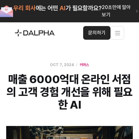
우리 회사
에는 어떤
AI
가 필요할까요?
20초만에 알아
보기
문의하기
OCT 7, 2024
커머스
매출 6000억대 온라인 서점
의 고객 경험 개선을 위해 필요
한 AI